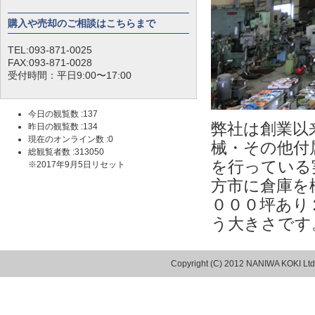
購入や売却のご相談はこちらまで
TEL:093-871-0025
FAX:093-871-0028
受付時間：平日9:00〜17:00
今日の観覧数 :137
弊社は創業以
昨日の観覧数 :134
現在のオンライン数 :0
械・その他付
総観覧者数 :313050
を行っている
※2017年9月5日リセット
方市に倉庫を
０００坪あり
う大きさです
Copyright (C) 2012 NANIWA KOKI Ltd