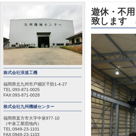
遊休・不用
致します
Ab
株式会社浪速工機
福岡県北九州市戸畑区千防1-4-27
TEL:093-871-0025
FAX:093-871-0028
株式会社九州機械センター
福岡県直方市大字中泉977-10
（中泉工業団地内）
TEL:0949-23-1101
FAX:0949-23-1103