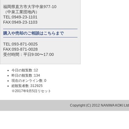
福岡県直方市大字中泉977-10
（中泉工業団地内）
TEL:0949-23-1101
FAX:0949-23-1103
購入や売却のご相談はこちらまで
TEL:093-871-0025
FAX:093-871-0028
受付時間：平日9:00〜17:00
今日の観覧数 :12
昨日の観覧数 :134
現在のオンライン数 :0
総観覧者数 :312925
※2017年9月5日リセット
Copyright (C) 2012 NANIWA KOKI Ltd