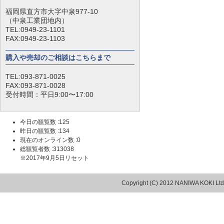
福岡県直方市大字中泉977-10
（中泉工業団地内）
TEL:0949-23-1101
FAX:0949-23-1103
購入や売却のご相談はこちらまで
TEL:093-871-0025
FAX:093-871-0028
受付時間：平日9:00〜17:00
今日の観覧数 :125
昨日の観覧数 :134
現在のオンライン数 :0
総観覧者数 :313038
※2017年9月5日リセット
Copyright (C) 2012 NANIWA KOKI Ltd